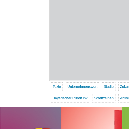
Texte
Unternehmenswert
Studie
Zukun
Bayerischer Rundfunk
Schriftreihen
Artik