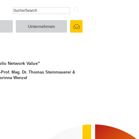
Unternehmen
lic Network Value"
.-Prof. Mag. Dr. Thomas Steinmauerer &
Corinna Wenzel