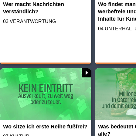
Wer macht Nachrichten
Wo findet man
verständlich?
werbefreie und
Inhalte für Ki
03 VERANTWORTUNG
04 UNTERHAL
Wo sitze ich erste Reihe fußfrei?
Was bedeutet 
alle?