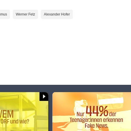
smus
Werner Fetz
Alexander Hofer