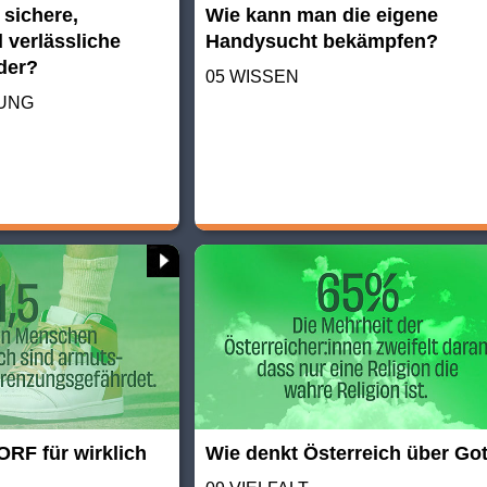
 sichere,
Wie kann man die eigene
 verlässliche
Handysucht bekämpfen?
nder?
05 WISSEN
TUNG
ORF für wirklich
Wie denkt Österreich über Go