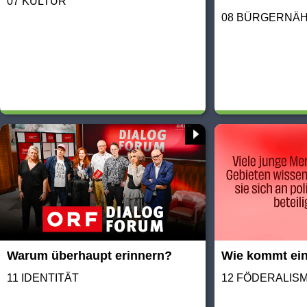
07 KULTUR
08 BÜRGERNÄ
Warum überhaupt erinnern?
Wie kommt ei
11 IDENTITÄT
12 FÖDERALIS