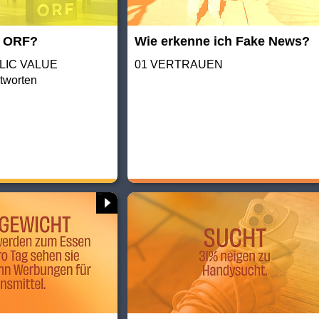
r ORF?
Wie erkenne ich Fake News?
BLIC VALUE
01 VERTRAUEN
tworten