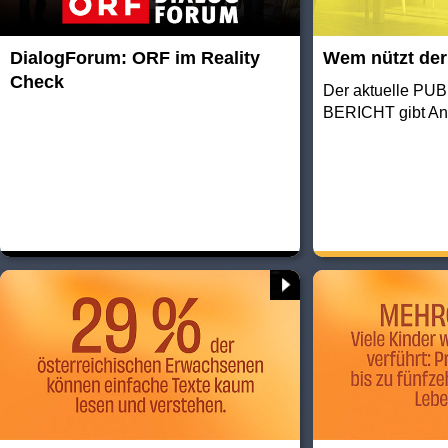
DialogForum: ORF im Reality
Wem nützt de
Check
Der aktuelle PU
BERICHT gibt An