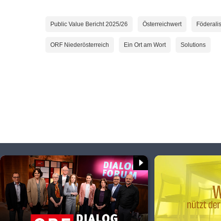
Public Value Bericht 2025/26
Österreichwert
Föderali
ORF Niederösterreich
Ein Ort am Wort
Solutions