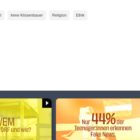
t
Irene Klissenbauer
Religion
Ethik