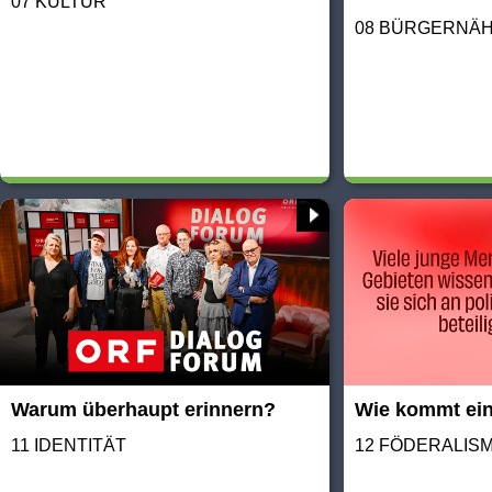
07 KULTUR
08 BÜRGERNÄ
Warum überhaupt erinnern?
Wie kommt ei
11 IDENTITÄT
12 FÖDERALIS