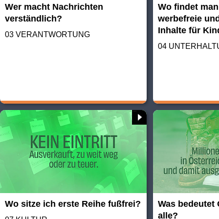
Wer macht Nachrichten
Wo findet man
verständlich?
werbefreie und
Inhalte für Ki
03 VERANTWORTUNG
04 UNTERHAL
Wo sitze ich erste Reihe fußfrei?
Was bedeutet 
alle?