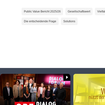
Public Value Bericht 2025/26
Gesellschaftswert
Vielfal
Die entscheidende Frage
Solutions