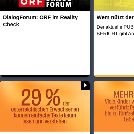
DialogForum: ORF im Reality
Wem nützt de
Check
Der aktuelle PU
BERICHT gibt An