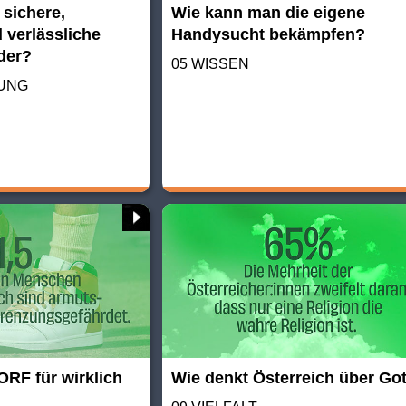
 sichere,
Wie kann man die eigene
 verlässliche
Handysucht bekämpfen?
nder?
05 WISSEN
TUNG
ORF für wirklich
Wie denkt Österreich über Go