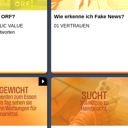
r ORF?
Wie erkenne ich Fake News?
BLIC VALUE
01 VERTRAUEN
tworten