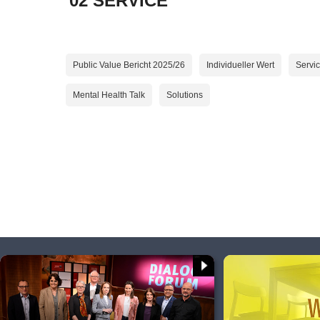
02 SERVICE
Public Value Bericht 2025/26
Individueller Wert
Servi
Mental Health Talk
Solutions