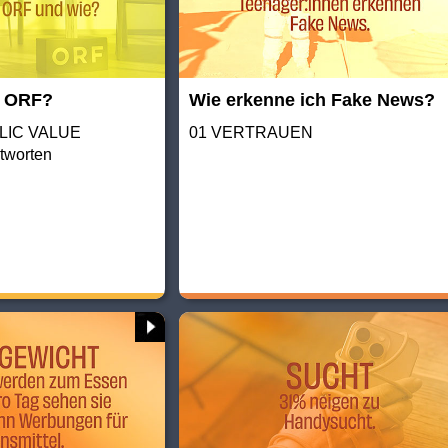
r ORF?
Wie erkenne ich Fake News?
BLIC VALUE
01 VERTRAUEN
tworten