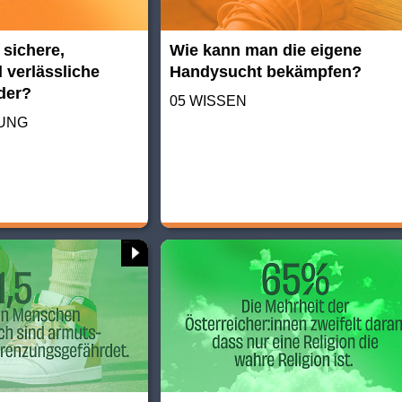
 sichere,
Wie kann man die eigene
 verlässliche
Handysucht bekämpfen?
nder?
05 WISSEN
TUNG