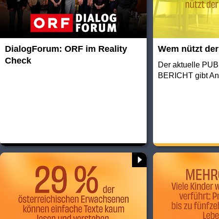
DialogForum: ORF im Reality
Wem nützt de
Check
Der aktuelle PU
BERICHT gibt An