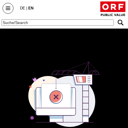
DE
|
EN
Public Value
Home
Public Value Report
Public Value Report 2025/26
Public Value Report 2024/25
Public Value Bericht 2023/24
Archive
DialogForum