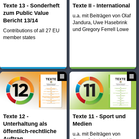
Texte 13 - Sonderheft
Texte II - International
zum Public Value
u.a. mit Beiträgen von Olaf
Bericht 13/14
Jandura, Uwe Hasebrink
und Gregory Ferrell Lowe
Contributions of all 27 EU
member states
Texte 12 -
Texte 11 - Sport und
Unterhaltung als
Medien
öffentlich-rechtliche
u.a. mit Beiträgen von
Auftrag