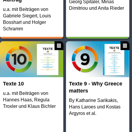
Georg Spitaler, Minas
Dimitriou und Anita Rieder
u.a. mit Beiträgen von
Gabriele Siegert, Louis
Bosshart und Holger
Schramm
Texte 10
Texte 9 - Why Greece
matters
u.a. mit Beiträgen von
Hannes Haas, Regula
By Katharine Sarikakis,
Troxler und Klaus Bichler
Hans Laroes und Kostas
Argyros et al.