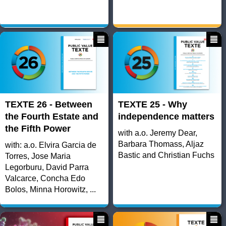
TEXTE 26 - Between
TEXTE 25 - Why
the Fourth Estate and
independence matters
the Fifth Power
with a.o. Jeremy Dear,
Barbara Thomass, Aljaz
with: a.o. Elvira Garcia de
Bastic and Christian Fuchs
Torres, Jose Maria
Legorburu, David Parra
Valcarce, Concha Edo
Bolos, Minna Horowitz, ...