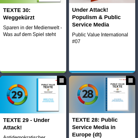
Under Attack!
TEXTE 30:
Populism & Public
Weggekürzt
Service Media
Sparen in der Medienwelt -
Was auf dem Spiel steht
Public Value International
#07
TEXTE 28: Public
TEXTE 29 - Under
Service Media in
Attack!
Europe (dt)
Antidemokratischer