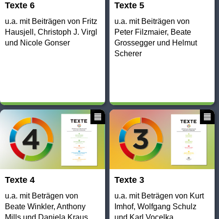
Texte 6
Texte 5
u.a. mit Beiträgen von Fritz
u.a. mit Beiträgen von
Hausjell, Christoph J. Virgl
Peter Filzmaier, Beate
und Nicole Gonser
Grossegger und Helmut
Scherer
Texte 4
Texte 3
u.a. mit Beträgen von
u.a. mit Beträgen von Kurt
Beate Winkler, Anthony
Imhof, Wolfgang Schulz
Mills und Daniela Kraus
und Karl Vocelka