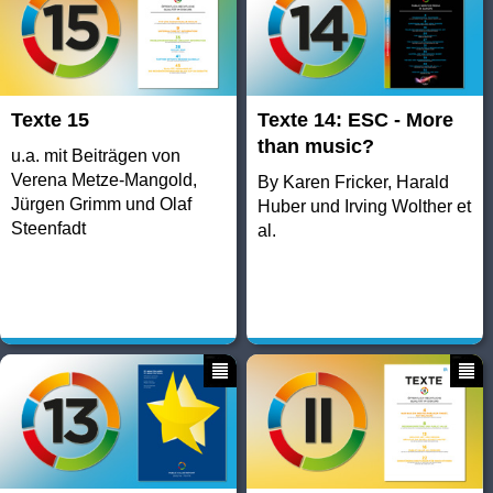
Texte 15
Texte 14: ESC - More
than music?
u.a. mit Beiträgen von
Verena Metze-Mangold,
By Karen Fricker, Harald
Jürgen Grimm und Olaf
Huber und Irving Wolther et
Steenfadt
al.