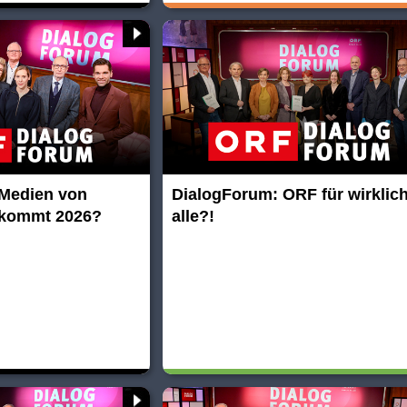
 Medien von
DialogForum: ORF für wirklic
 kommt 2026?
alle?!