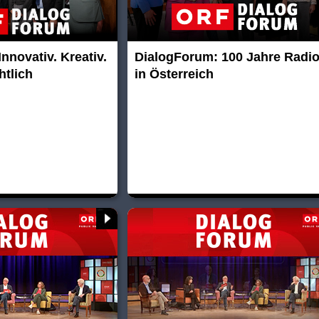
nnovativ. Kreativ.
DialogForum: 100 Jahre Radi
htlich
in Österreich