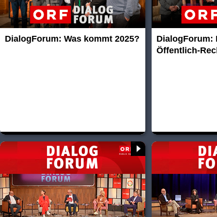
DialogForum: Was kommt 2025?
DialogForum: I
Öffentlich-Rec