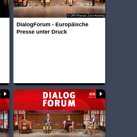
© ORF/Roman Zach-Kiesling
o
DialogForum - Europäische
Presse unter Druck