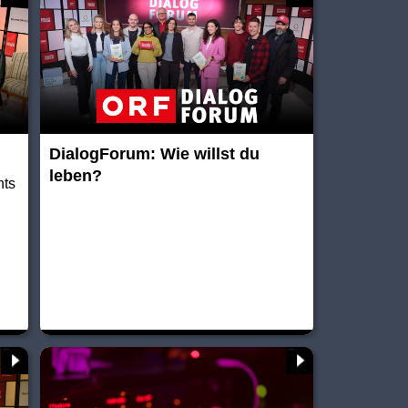
DialogForum: Wie willst du
leben?
hts