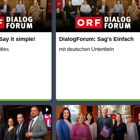
ay it simple!
DialogForum: Sag's Einfach
itles
mit deutschen Untertiteln