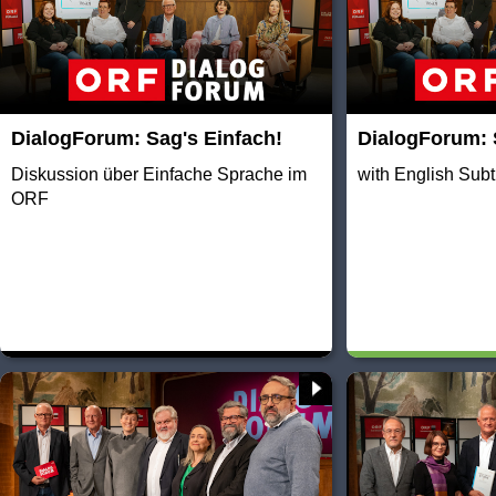
DialogForum: Sag's Einfach!
DialogForum: S
Diskussion über Einfache Sprache im
with English Subt
ORF