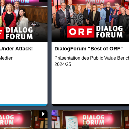
Under Attack!
DialogForum "Best of ORF"
Medien
Präsentation des Public Value Beric
2024/25