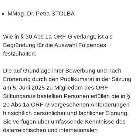
MMag. Dr. Petra STOLBA
Mehr Public Value
ORF-Qualitätssicherung
Aktuelles
Wie in § 30 Abs 1a ORF-G verlangt, ist als
Medienqualität
Begründung für die Auswahl Folgendes
Nachrichten in Einfacher Sprache
festzuhalten:
Die auf Grundlage ihrer Bewerbung und nach
Erörterung durch den Publikumsrat in der Sitzung
am 5. Juni 2025 zu Mitgliedern des ORF-
Stiftungsrats bestellten Personen erfüllen die in §
20 Abs 1a ORF-G vorgesehenen Anforderungen
hinsichtlich persönlicher und fachlicher Eignung.
Sie verfügen über umfassende Kenntnisse des
österreichischen und internationalen