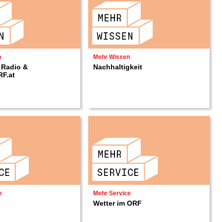
n
Mehr Wissen
 Radio &
Nachhaltigkeit
RF.at
e
Mehr Service
Wetter im ORF