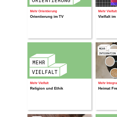
Mehr Orientierung
Mehr Vielfalt
Orientierung im TV
Vielfalt i
Mehr Vielfalt
Mehr Integra
Religion und Ethik
Heimat Fr