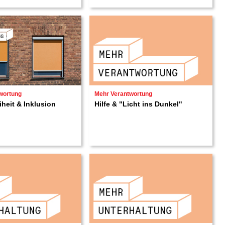
wortung
Mehr Verantwortung
iheit & Inklusion
Hilfe & "Licht ins Dunkel"