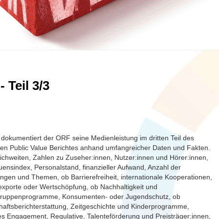
 Teil 3/3
dokumentiert der ORF seine Medienleistung im dritten Teil des
len Public Value Berichtes anhand umfangreicher Daten und Fakten.
chweiten, Zahlen zu Zuseher:innen, Nutzer:innen und Hörer:innen,
uensindex, Personalstand, finanzieller Aufwand, Anzahl der
gen und Themen, ob Barrierefreiheit, internationale Kooperationen,
exporte oder Wertschöpfung, ob Nachhaltigkeit und
gruppenprogramme, Konsumenten- oder Jugendschutz, ob
haftsberichterstattung, Zeitgeschichte und Kinderprogramme,
es Engagement, Regulative, Talenteförderung und Preisträger:innen,