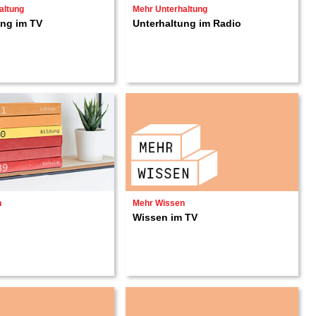
altung
Mehr Unterhaltung
ung im TV
Unterhaltung im Radio
n
Mehr Wissen
Wissen im TV