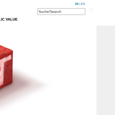
DE
|
EN
IC VALUE