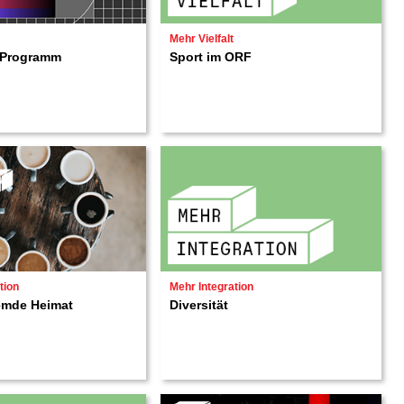
Mehr Vielfalt
m Programm
Sport im ORF
tion
Mehr Integration
emde Heimat
Diversität