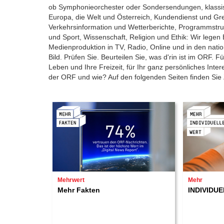
ob Symphonieorchester oder Sondersendungen, klassisc
Europa, die Welt und Österreich, Kundendienst und Gr
Verkehrsinformation und Wetterberichte, Programmstruk
und Sport, Wissenschaft, Religion und Ethik: Wir legen
Medienproduktion in TV, Radio, Online und in den nati
Bild. Prüfen Sie. Beurteilen Sie, was d'rin ist im ORF. Fü
Leben und Ihre Freizeit, für Ihr ganz persönliches Int
der ORF und wie? Auf den folgenden Seiten finden Sie Za
Mehrwert
Mehr
Mehr Fakten
INDIVIDU