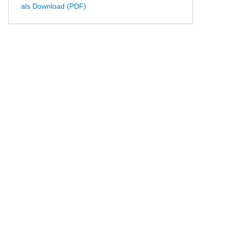
a
ls Download (PDF)