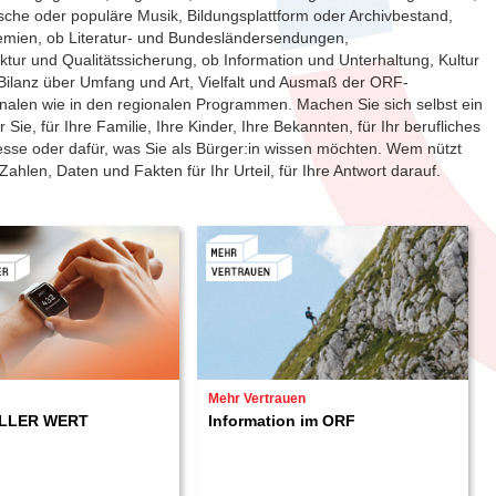
he oder populäre Musik, Bildungsplattform oder Archivbestand,
emien, ob Literatur- und Bundesländersendungen,
tur und Qualitätssicherung, ob Information und Unterhaltung, Kultur
 Bilanz über Umfang und Art, Vielfalt und Ausmaß der ORF-
onalen wie in den regionalen Programmen. Machen Sie sich selbst ein
r Sie, für Ihre Familie, Ihre Kinder, Ihre Bekannten, für Ihr berufliches
eresse oder dafür, was Sie als Bürger:in wissen möchten. Wem nützt
hlen, Daten und Fakten für Ihr Urteil, für Ihre Antwort darauf.
Mehr Vertrauen
ELLER WERT
Information im ORF